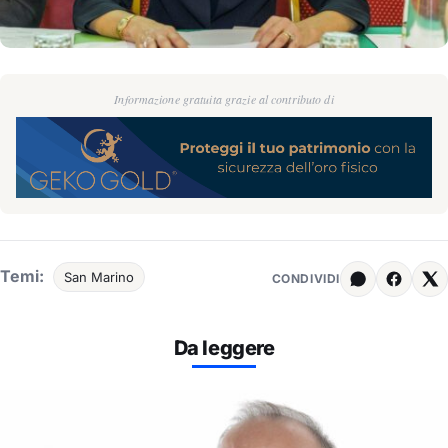
Informazione gratuita grazie al contributo di
Temi:
San Marino
CONDIVIDI
Da leggere