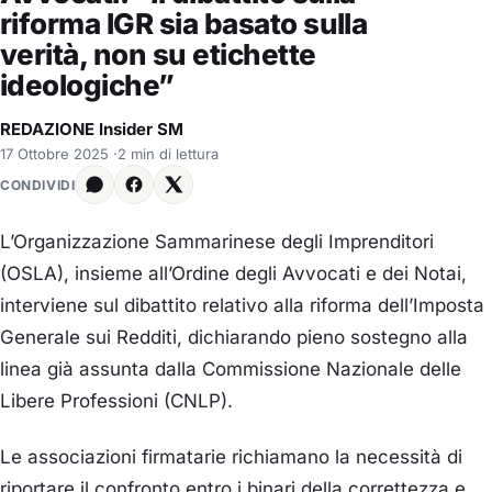
riforma IGR sia basato sulla
verità, non su etichette
ideologiche”
REDAZIONE Insider SM
17 Ottobre 2025
·
2 min di lettura
CONDIVIDI
L’Organizzazione Sammarinese degli Imprenditori
(OSLA), insieme all’Ordine degli Avvocati e dei Notai,
interviene sul dibattito relativo alla riforma dell’Imposta
Generale sui Redditi, dichiarando pieno sostegno alla
linea già assunta dalla Commissione Nazionale delle
Libere Professioni (CNLP).
Le associazioni firmatarie richiamano la necessità di
riportare il confronto entro i binari della correttezza e