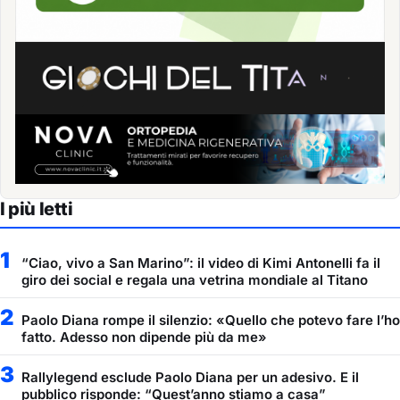
I più letti
1
“Ciao, vivo a San Marino”: il video di Kimi Antonelli fa il
giro dei social e regala una vetrina mondiale al Titano
2
Paolo Diana rompe il silenzio: «Quello che potevo fare l’ho
fatto. Adesso non dipende più da me»
3
Rallylegend esclude Paolo Diana per un adesivo. E il
pubblico risponde: “Quest’anno stiamo a casa”