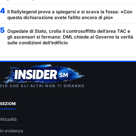
4
Il Rallylegend prova a spiegarsi e si scava la fossa: «Con
questa dichiarazione avete fallito ancora di più»
5
Ospedale di Stato, crolla il controsoffitto dell’area TAC e
gli ascensori si fermano: DML chiede al Governo la verità
sulle condizioni dell’edificio
CIÒ CHE GLI ALTRI NON TI DIRANNO
SEZIONI
Attualità
In evidenza