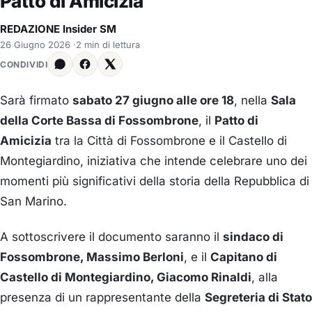
Patto di Amicizia
REDAZIONE Insider SM
26 Giugno 2026
·
2 min di lettura
CONDIVIDI
Sarà firmato
sabato 27 giugno alle ore 18
, nella
Sala
della Corte Bassa di Fossombrone
, il
Patto di
Amicizia
tra la Città di Fossombrone e il Castello di
Montegiardino, iniziativa che intende celebrare uno dei
momenti più significativi della storia della Repubblica di
San Marino.
A sottoscrivere il documento saranno il
sindaco di
Fossombrone, Massimo Berloni
, e il
Capitano di
Castello di Montegiardino, Giacomo Rinaldi
, alla
presenza di un rappresentante della
Segreteria di Stato