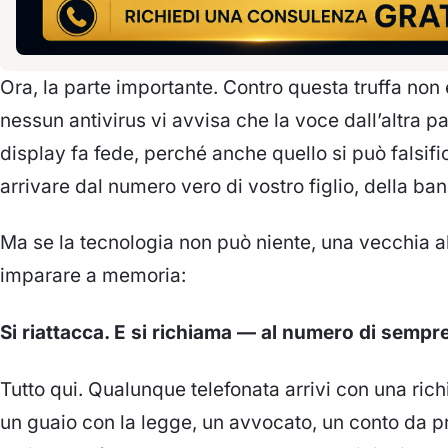
Ora, la parte importante. Contro questa truffa non
nessun antivirus vi avvisa che la voce dall’altra p
display fa fede, perché anche quello si può falsi
arrivare dal numero vero di vostro figlio, della ba
Ma se la tecnologia non può niente, una vecchia ab
imparare a memoria:
Si riattacca. E si richiama — al numero di sempre
Tutto qui. Qualunque telefonata arrivi con una rich
un guaio con la legge, un avvocato, un conto da 