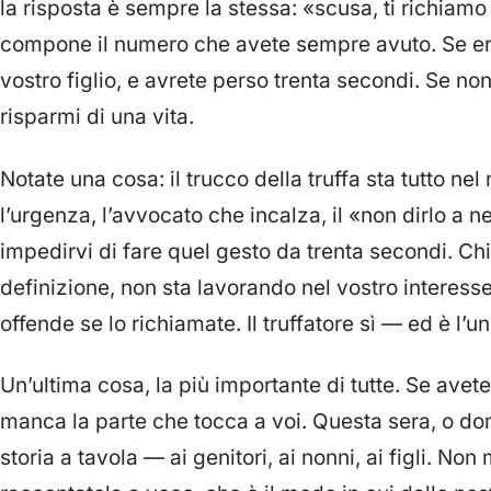
la risposta è sempre la stessa: «scusa, ti richiamo i
compone il numero che avete sempre avuto. Se era
vostro figlio, e avrete perso trenta secondi. Se non
risparmi di una vita.
Notate una cosa: il trucco della truffa sta tutto nel 
l’urgenza, l’avvocato che incalza, il «non dirlo a
impedirvi di fare quel gesto da trenta secondi. Chi 
definizione, non sta lavorando nel vostro interesse.
offende se lo richiamate. Il truffatore sì — ed è l’
Un’ultima cosa, la più importante di tutte. Se avete le
manca la parte che tocca a voi. Questa sera, o d
storia a tavola — ai genitori, ai nonni, ai figli. Non