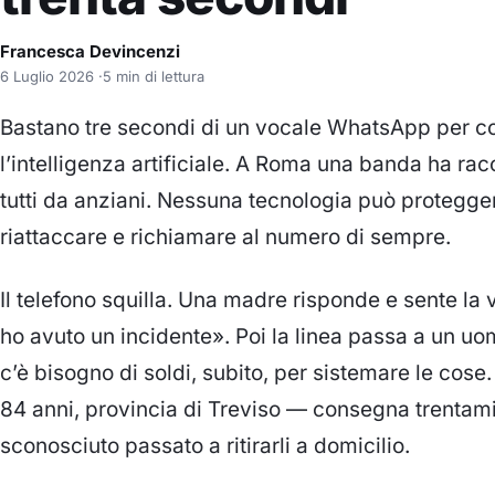
Francesca Devincenzi
6 Luglio 2026
·
5 min di lettura
Bastano tre secondi di un vocale WhatsApp per cop
l’intelligenza artificiale. A Roma una banda ha rac
tutti da anziani. Nessuna tecnologia può protegge
riattaccare e richiamare al numero di sempre.
Il telefono squilla. Una madre risponde e sente la 
ho avuto un incidente». Poi la linea passa a un u
c’è bisogno di soldi, subito, per sistemare le cose
84 anni, provincia di Treviso — consegna trentamil
sconosciuto passato a ritirarli a domicilio.