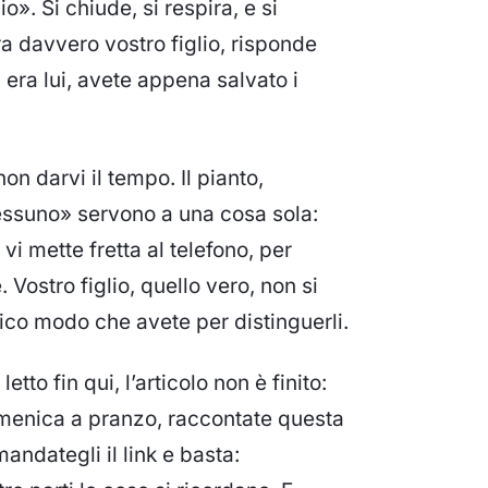
o». Si chiude, si respira, e si
 davvero vostro figlio, risponde
 era lui, avete appena salvato i
non darvi il tempo. Il pianto,
 nessuno» servono a una cosa sola:
vi mette fretta al telefono, per
 Vostro figlio, quello vero, non si
unico modo che avete per distinguerli.
tto fin qui, l’articolo non è finito:
omenica a pranzo, raccontate questa
 mandategli il link e basta: