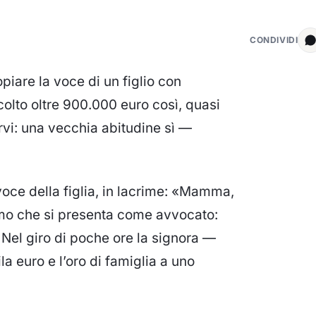
CONDIVIDI
iare la voce di un figlio con
colto oltre 900.000 euro così, quasi
rvi: una vecchia abitudine sì —
voce della figlia, in lacrime: «Mamma,
omo che si presenta come avvocato:
. Nel giro di poche ore la signora —
a euro e l’oro di famiglia a uno