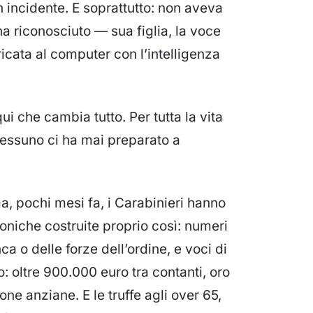
 incidente. E soprattutto: non aveva
 ha riconosciuto —
sua
figlia, la voce
cata al computer con l’intelligenza
 che cambia tutto. Per tutta la vita
Nessuno ci ha mai preparato a
a, pochi mesi fa, i Carabinieri hanno
foniche costruite proprio così: numeri
ca o delle forze dell’ordine, e voci di
no: oltre 900.000 euro tra contanti, oro
sone anziane. E le truffe agli over 65,