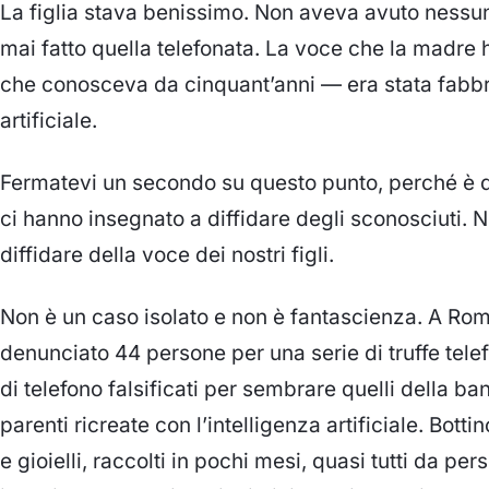
La figlia stava benissimo. Non aveva avuto nessun
mai fatto quella telefonata. La voce che la madre
che conosceva da cinquant’anni — era stata fabbri
artificiale.
Fermatevi un secondo su questo punto, perché è qui
ci hanno insegnato a diffidare degli sconosciuti. 
diffidare della voce dei nostri figli.
Non è un caso isolato e non è fantascienza. A Rom
denunciato 44 persone per una serie di truffe tele
di telefono falsificati per sembrare quelli della ban
parenti ricreate con l’intelligenza artificiale. Botti
e gioielli, raccolti in pochi mesi, quasi tutti da per