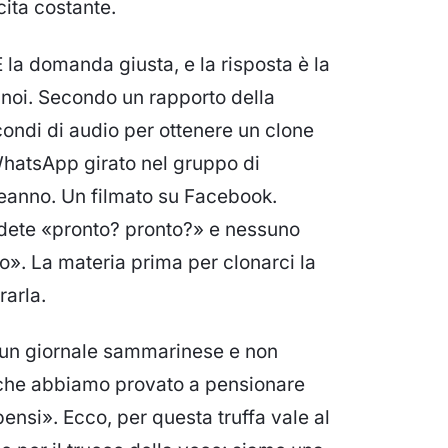
cita costante.
la domanda giusta, e la risposta è la
 noi. Secondo un rapporto della
condi di audio per ottenere un clone
WhatsApp girato nel gruppo di
leanno. Un filmato su Facebook.
ndete «pronto? pronto?» e nessuno
o». La materia prima per clonarci la
rarla.
u un giornale sammarinese e non
e che abbiamo provato a pensionare
pensi». Ecco, per questa truffa vale al