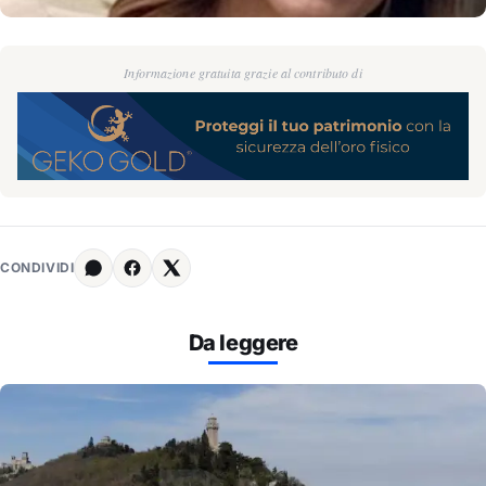
Informazione gratuita grazie al contributo di
CONDIVIDI
Da leggere