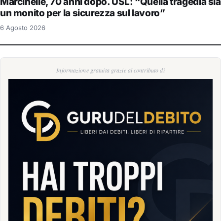
Marcinelle, 70 anni dopo. USL: “Quella tragedia sia
un monito per la sicurezza sul lavoro”
6 Agosto 2026
Informazione gratuita grazie al contributo di