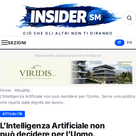
Insider.sm
CIÒ CHE GLI ALTRI NON TI DIRANNO
SEZIONI
IT
EN
Informazione gratuita grazie al contributo di
Home
Attualità
L’Intelligenza Artificiale non può decidere per l’Uomo. Serve una politica
che riparta dalla dignità del lavoro.
ATTUALITÀ
L’Intelligenza Artificiale non
può decidere per l’Uomo.