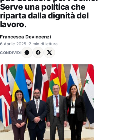
Serve una politica che
riparta dalla dignità del
lavoro.
Francesca Devincenzi
6 Aprile 2025
·
2 min di lettura
CONDIVIDI