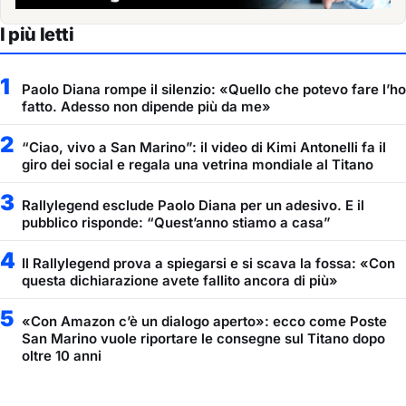
I più letti
1
Paolo Diana rompe il silenzio: «Quello che potevo fare l’ho
fatto. Adesso non dipende più da me»
2
“Ciao, vivo a San Marino”: il video di Kimi Antonelli fa il
giro dei social e regala una vetrina mondiale al Titano
3
Rallylegend esclude Paolo Diana per un adesivo. E il
pubblico risponde: “Quest’anno stiamo a casa”
4
Il Rallylegend prova a spiegarsi e si scava la fossa: «Con
questa dichiarazione avete fallito ancora di più»
5
«Con Amazon c’è un dialogo aperto»: ecco come Poste
San Marino vuole riportare le consegne sul Titano dopo
oltre 10 anni