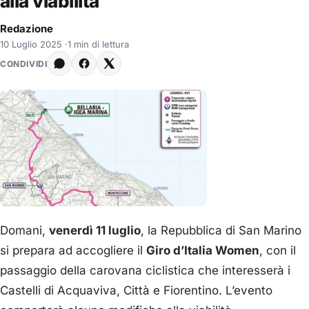
alla viabilità
Redazione
10 Luglio 2025
·
1 min di lettura
CONDIVIDI
Domani,
venerdì 11 luglio
, la Repubblica di San Marino
si prepara ad accogliere il
Giro d’Italia Women
, con il
passaggio della carovana ciclistica che interesserà i
Castelli di Acquaviva, Città e Fiorentino. L’evento