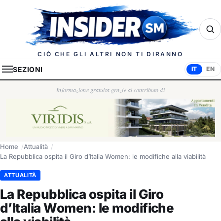
Insider.sm
CIÒ CHE GLI ALTRI NON TI DIRANNO
SEZIONI
IT
EN
Informazione gratuita grazie al contributo di
Home
Attualità
La Repubblica ospita il Giro d’Italia Women: le modifiche alla viabilità
ATTUALITÀ
La Repubblica ospita il Giro
d’Italia Women: le modifiche