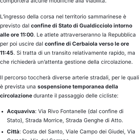
comporterà alcune modifiche alla viabilità.
L’ingresso della corsa nel territorio sammarinese è
previsto dal
confine di Stato di Gualdicciolo intorno
alle ore 11:00
. Le atlete attraverseranno la Repubblica
per poi uscire dal
confine di Cerbaiola verso le ore
11:45
. Si tratta di un transito relativamente rapido, ma
che richiederà un’attenta gestione della circolazione.
Il percorso toccherà diverse arterie stradali, per le quali
è prevista una
sospensione temporanea della
circolazione
durante il passaggio delle cicliste:
Acquaviva
: Via Rivo Fontanelle (dal confine di
Stato), Strada Morrice, Strada Genghe di Atto.
Città
: Costa del Santo, Viale Campo dei Giudei, Via