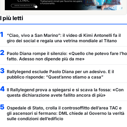
I più letti
1
“Ciao, vivo a San Marino”: il video di Kimi Antonelli fa il
giro dei social e regala una vetrina mondiale al Titano
2
Paolo Diana rompe il silenzio: «Quello che potevo fare l’ho
fatto. Adesso non dipende più da me»
3
Rallylegend esclude Paolo Diana per un adesivo. E il
pubblico risponde: “Quest’anno stiamo a casa”
4
Il Rallylegend prova a spiegarsi e si scava la fossa: «Con
questa dichiarazione avete fallito ancora di più»
5
Ospedale di Stato, crolla il controsoffitto dell’area TAC e
gli ascensori si fermano: DML chiede al Governo la verità
sulle condizioni dell’edificio