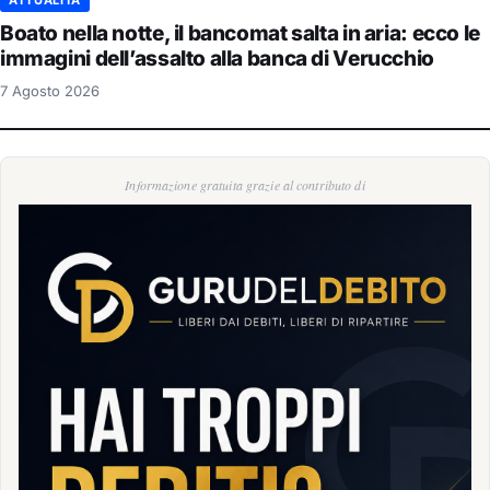
Boato nella notte, il bancomat salta in aria: ecco le
immagini dell’assalto alla banca di Verucchio
7 Agosto 2026
Informazione gratuita grazie al contributo di