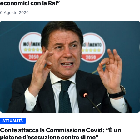
economici con la Rai”
6 Agosto 2026
ATTUALITÀ
Conte attacca la Commissione Covid: “È un
plotone d’esecuzione contro di me”