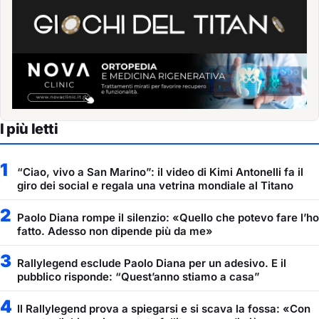
I più letti
1
“Ciao, vivo a San Marino”: il video di Kimi Antonelli fa il
giro dei social e regala una vetrina mondiale al Titano
2
Paolo Diana rompe il silenzio: «Quello che potevo fare l’ho
fatto. Adesso non dipende più da me»
3
Rallylegend esclude Paolo Diana per un adesivo. E il
pubblico risponde: “Quest’anno stiamo a casa”
4
Il Rallylegend prova a spiegarsi e si scava la fossa: «Con