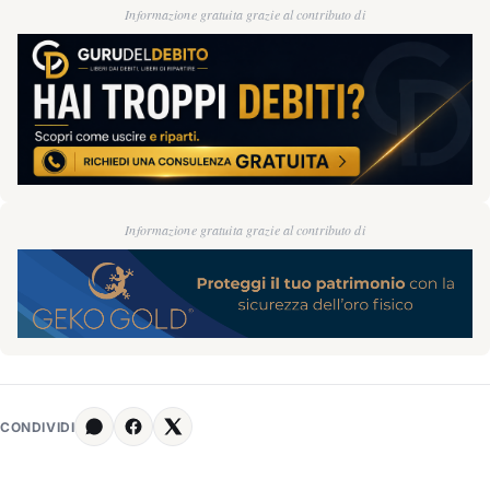
Informazione gratuita grazie al contributo di
Informazione gratuita grazie al contributo di
CONDIVIDI