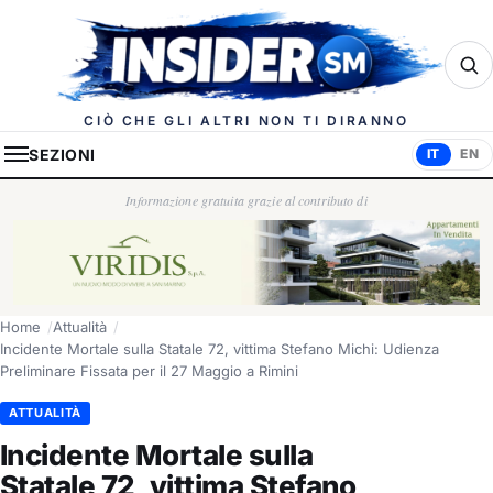
Insider.sm
CIÒ CHE GLI ALTRI NON TI DIRANNO
SEZIONI
IT
EN
Informazione gratuita grazie al contributo di
Home
Attualità
Incidente Mortale sulla Statale 72, vittima Stefano Michi: Udienza
Preliminare Fissata per il 27 Maggio a Rimini
ATTUALITÀ
Incidente Mortale sulla
Statale 72, vittima Stefano