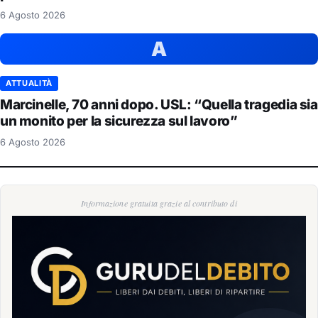
6 Agosto 2026
A
ATTUALITÀ
Marcinelle, 70 anni dopo. USL: “Quella tragedia sia
un monito per la sicurezza sul lavoro”
6 Agosto 2026
Informazione gratuita grazie al contributo di