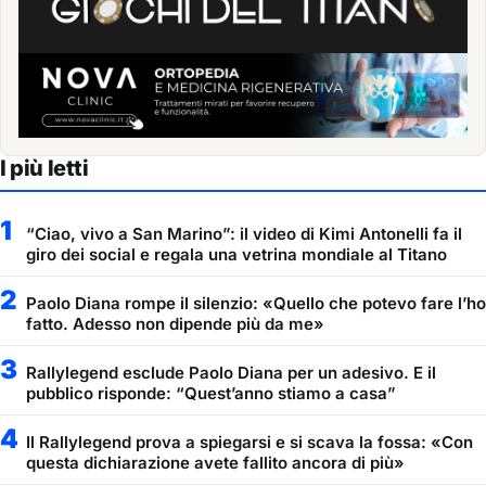
I più letti
1
“Ciao, vivo a San Marino”: il video di Kimi Antonelli fa il
giro dei social e regala una vetrina mondiale al Titano
2
Paolo Diana rompe il silenzio: «Quello che potevo fare l’ho
fatto. Adesso non dipende più da me»
3
Rallylegend esclude Paolo Diana per un adesivo. E il
pubblico risponde: “Quest’anno stiamo a casa”
4
Il Rallylegend prova a spiegarsi e si scava la fossa: «Con
questa dichiarazione avete fallito ancora di più»