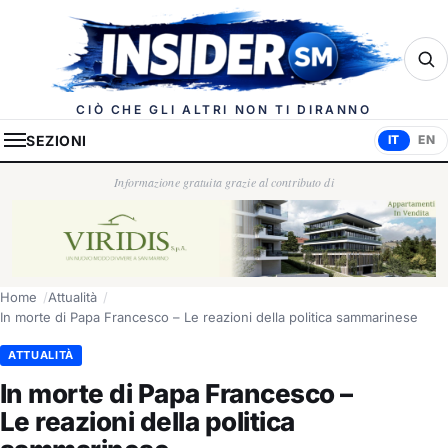
Insider.sm
CIÒ CHE GLI ALTRI NON TI DIRANNO
SEZIONI
IT
EN
Informazione gratuita grazie al contributo di
Home
Attualità
In morte di Papa Francesco – Le reazioni della politica sammarinese
ATTUALITÀ
In morte di Papa Francesco –
Le reazioni della politica