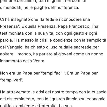
periferie dell’anima, tra i migranti, nei conflitti
dimenticati, nelle piaghe dell’indifferenza.
Ci
ha insegnato che “la fede è riconoscere una
Presenza”. E quella Presenza, Papa Francesco, l’ha
testimoniata con la sua vita, con ogni gesto e ogni
parola.
Ha messo in crisi le coscienze
con la semplicità
del Vangelo, ha chiesto di uscire dalle sacrestie per
abitare il mondo, ha parlato ai giovani come un nonno
innamorato della Verità.
Non era un Papa per “tempi facili”. Era un Papa per
“tempi veri”.
Ha attraversato le crisi del nostro tempo con la bussola
del discernimento, con lo sguardo limpido su economia,
politica, ambiente e fraternità. La sua