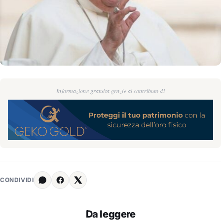
Informazione gratuita grazie al contributo di
CONDIVIDI
Da leggere