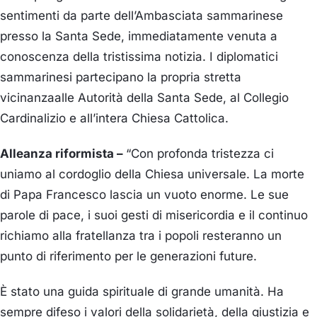
sentimenti
da parte dell’
Ambasciata sammarines
e
presso la Santa Sede, immediatamente venuta a
conoscenza della t
ristissima notizia
.
I diplomatici
sammarin
esi
partecipano la propria stretta
vicinanza
alle Autorità della Santa Sede, al Collegio
Cardinalizio
e all’intera Chiesa Cattolica.
Alleanza riformista –
“Con profonda tristezza ci
uniamo al cordoglio della Chiesa universale. La morte
di Papa Francesco lascia un vuoto enorme. Le sue
parole di pace, i suoi gesti di misericordia e il continuo
richiamo alla fratellanza tra i popoli resteranno un
punto di riferimento per le generazioni future.
È stato una guida spirituale di grande umanità. Ha
sempre difeso i valori della solidarietà, della giustizia e