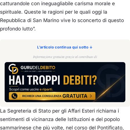
catturandole
con
ineguagliabile
carisma morale e
spirituale.
Q
uest
e le ragioni per le quali
oggi
la
Repubblica di San Marino vive
lo sconcerto di questo
profondo lutto”.
L’articolo continua qui sotto ↓
Informazione gratuita grazie al contributo di
La Segreteria di Stato per gli Affari Esteri
richiama i
sentimenti di vi
cinanza delle Istituzioni e del popolo
sammarinese che
più
volte, nel corso del Pontificato,