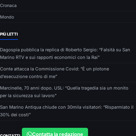
Cronaca
Mondo
PIÙ LETTI
Dagospia pubblica la replica di Roberto Sergio: “Falsità su San
Marino RTV e sui rapporti economici con la Rai”
Conte attacca la Commissione Covid: “È un plotone
d’esecuzione contro di me”
Marcinelle, 70 anni dopo. USL: “Quella tragedia sia un monito
per la sicurezza sul lavoro”
San Marino Antiqua chiude con 30mila visitatori: “Risparmiato il
30% dei costi”
Contatta la redazione
CONTATTI