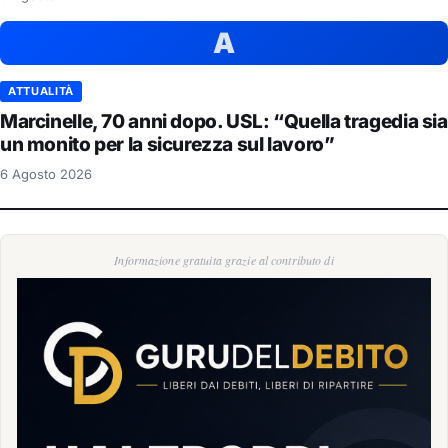
A
ATTUALITÀ
Marcinelle, 70 anni dopo. USL: “Quella tragedia sia
un monito per la sicurezza sul lavoro”
6 Agosto 2026
Informazione gratuita grazie al contributo di