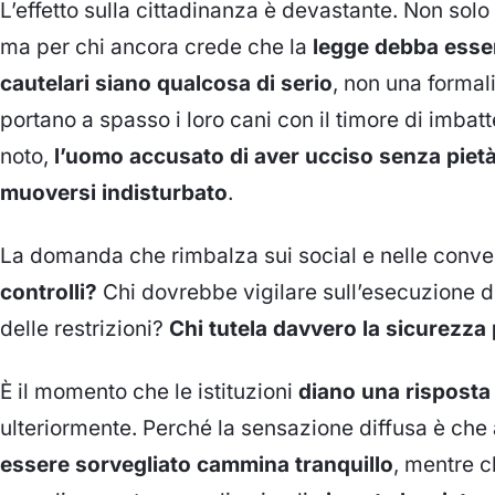
L’effetto sulla cittadinanza è devastante. Non solo
ma per chi ancora crede che la
legge debba esser
cautelari siano qualcosa di serio
, non una formal
portano a spasso i loro cani con il timore di imbatte
noto,
l’uomo accusato di aver ucciso senza pietà
muoversi indisturbato
.
La domanda che rimbalza sui social e nelle conve
controlli?
Chi dovrebbe vigilare sull’esecuzione deg
delle restrizioni?
Chi tutela davvero la sicurezza
È il momento che le istituzioni
diano una risposta
ulteriormente. Perché la sensazione diffusa è che
essere sorvegliato cammina tranquillo
, mentre c