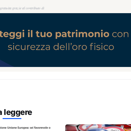
ratuita grazie al contributo di
a leggere