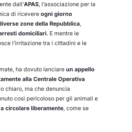
ente dall’
APAS
, l’associazione per la
nica di ricevere
ogni giorno
diverse zone della Repubblica
,
rresti domiciliari
. E mentre le
e l’irritazione tra i cittadini e le
amate, ha dovuto lanciare
un appello
tamente alla Centrale Operativa
o chiaro, ma che denuncia
enuto così pericoloso per gli animali e
a circolare liberamente
, come se