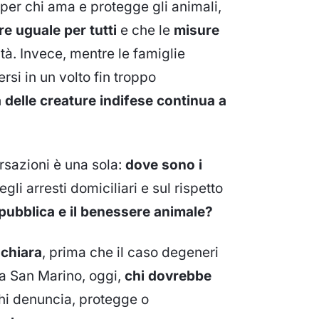
 per chi ama e protegge gli animali,
e uguale per tutti
e che le
misure
ità. Invece, mentre le famiglie
rsi in un volto fin troppo
 delle creature indifese continua a
rsazioni è una sola:
dove sono i
li arresti domiciliari e sul rispetto
 pubblica e il benessere animale?
 chiara
, prima che il caso degeneri
 a San Marino, oggi,
chi dovrebbe
hi denuncia, protegge o