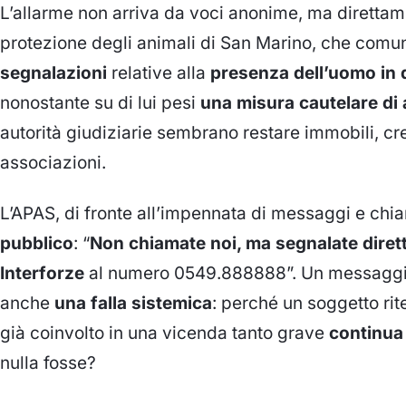
L’allarme non arriva da voci anonime, ma direttam
protezione degli animali di San Marino, che comu
segnalazioni
relative alla
presenza dell’uomo in 
nonostante su di lui pesi
una misura cautelare di a
autorità giudiziarie sembrano restare immobili, cresc
associazioni.
L’APAS, di fronte all’impennata di messaggi e chi
pubblico
: “
Non chiamate noi, ma segnalate diret
Interforze
al numero 0549.888888”. Un messaggi
anche
una falla sistemica
: perché un soggetto rit
già coinvolto in una vicenda tanto grave
continua 
nulla fosse?