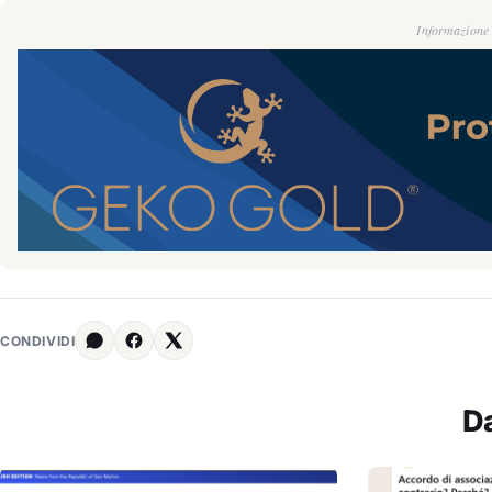
Informazione g
CONDIVIDI
D