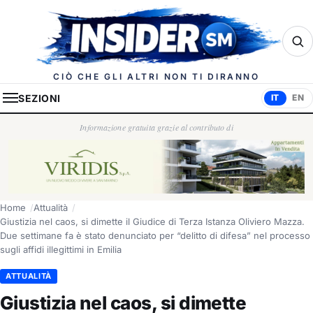
Insider.sm
CIÒ CHE GLI ALTRI NON TI DIRANNO
SEZIONI
IT
EN
Informazione gratuita grazie al contributo di
Home
Attualità
Giustizia nel caos, si dimette il Giudice di Terza Istanza Oliviero Mazza.
Due settimane fa è stato denunciato per “delitto di difesa” nel processo
sugli affidi illegittimi in Emilia
ATTUALITÀ
Giustizia nel caos, si dimette