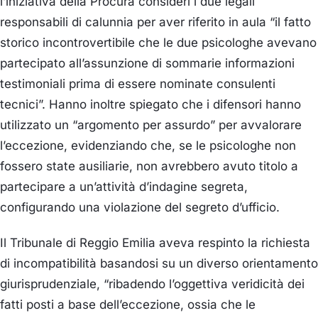
l’iniziativa della Procura consideri i due legali
responsabili di calunnia per aver riferito in aula “il fatto
storico incontrovertibile che le due psicologhe avevano
partecipato all’assunzione di sommarie informazioni
testimoniali prima di essere nominate consulenti
tecnici”. Hanno inoltre spiegato che i difensori hanno
utilizzato un “argomento per assurdo” per avvalorare
l’eccezione, evidenziando che, se le psicologhe non
fossero state ausiliarie, non avrebbero avuto titolo a
partecipare a un’attività d’indagine segreta,
configurando una violazione del segreto d’ufficio.
Il Tribunale di Reggio Emilia aveva respinto la richiesta
di incompatibilità basandosi su un diverso orientamento
giurisprudenziale, “ribadendo l’oggettiva veridicità dei
fatti posti a base dell’eccezione, ossia che le