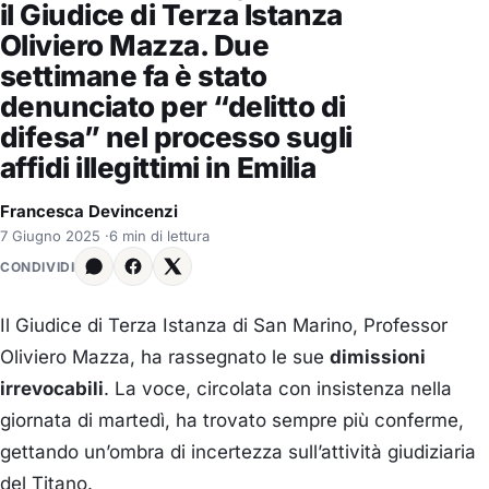
il Giudice di Terza Istanza
Oliviero Mazza. Due
settimane fa è stato
denunciato per “delitto di
difesa” nel processo sugli
affidi illegittimi in Emilia
Francesca Devincenzi
7 Giugno 2025
·
6 min di lettura
CONDIVIDI
Il Giudice di Terza Istanza di San Marino, Professor
Oliviero Mazza, ha rassegnato le sue
dimissioni
irrevocabili
. La voce, circolata con insistenza nella
giornata di martedì, ha trovato sempre più conferme,
gettando un’ombra di incertezza sull’attività giudiziaria
del Titano.