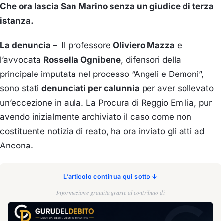
Che ora lascia San Marino senza un giudice di terza
istanza.
La denuncia –
Il professore
Oliviero Mazza
e
l’avvocata
Rossella Ognibene
, difensori della
principale imputata nel processo “Angeli e Demoni”,
sono stati
denunciati per calunnia
per aver sollevato
un’eccezione in aula. La Procura di Reggio Emilia, pur
avendo inizialmente archiviato il caso come non
costituente notizia di reato, ha ora inviato gli atti ad
Ancona.
L’articolo continua qui sotto ↓
Informazione gratuita grazie al contributo di