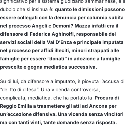
significativo per il sistema giudiziario sammarinese, e il
dubbio che si insinua è:
quanto le dimissioni possono
essere collegati con la denuncia per calunnia subita
nel processo Angeli e Demoni? Mazza infatti era il
difensore di Federica Aghinolfi, responsabile dei
servizi sociali della Val D’Enza e principale imputata
nel processo per affidi illeciti, minori strappati alle
famiglie per essere “donati” in adozione a famiglie
prescelte e gogna mediatica successiva.
Su di lui, da difensore a imputato, è piovuta l’accusa di
“delitto di difesa”. Una vicenda controversa,
complicata, mediatica, che ha portato la
Procura di
Reggio Emilia a trasmettere gli atti ad Ancona per
un’eccezione difensiva. Una vicenda senza vincitori
ma con tanti vinti, tante domande senza risposta.