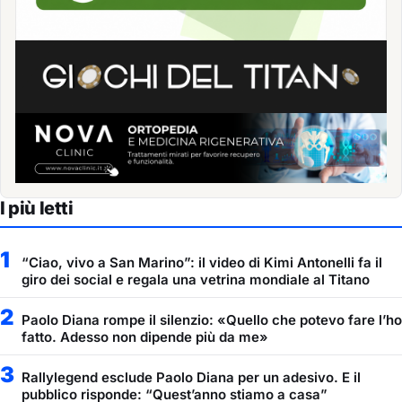
I più letti
1
“Ciao, vivo a San Marino”: il video di Kimi Antonelli fa il
giro dei social e regala una vetrina mondiale al Titano
2
Paolo Diana rompe il silenzio: «Quello che potevo fare l’ho
fatto. Adesso non dipende più da me»
3
Rallylegend esclude Paolo Diana per un adesivo. E il
pubblico risponde: “Quest’anno stiamo a casa”