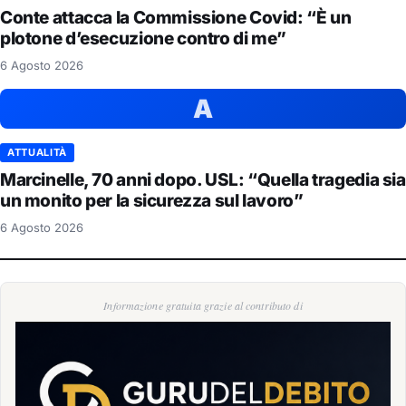
Conte attacca la Commissione Covid: “È un
plotone d’esecuzione contro di me”
6 Agosto 2026
A
ATTUALITÀ
Marcinelle, 70 anni dopo. USL: “Quella tragedia sia
un monito per la sicurezza sul lavoro”
6 Agosto 2026
Informazione gratuita grazie al contributo di