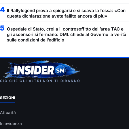
4
Il Rallylegend prova a spiegarsi e si scava la fossa: «Con
questa dichiarazione avete fallito ancora di più»
5
Ospedale di Stato, crolla il controsoffitto dell’area TAC e
gli ascensori si fermano: DML chiede al Governo la verità
sulle condizioni dell’edificio
CIÒ CHE GLI ALTRI NON TI DIRANNO
SEZIONI
Attualità
In evidenza