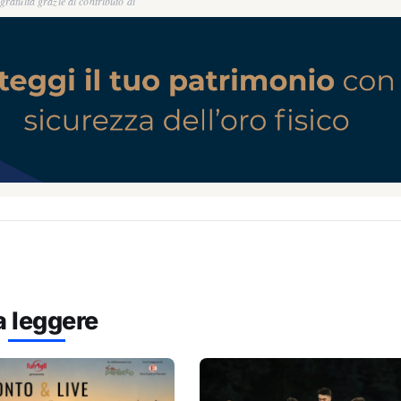
ratuita grazie al contributo di
a leggere