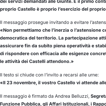
dei servizi demandati alle Giunte. E il primo contr
proprio Castello è proprio l’esercizio del proprio
Il messaggio prosegue invitando a evitare l’astens
«Non permettiamo che l’inerzia o l’astensione
democratica del territorio. La partecipazione att
assicurare fin da subito piena operatività e stab
di rispondere con efficacia alle esigenze concre
le attività dei Castelli attendono.»
Il testo si chiude con l’invito a recarsi alle urne:
«Il 23 novembre, il vostro Castello vi attende all
Il messaggio è firmato da Andrea Belluzzi,
Segreta
Funzione Pubblica, gli Affari Istituzionali, i Rappo