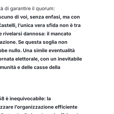
tà di garantire il quorum:
ascuno di voi, senza enfasi, ma con
astelli, l’unica vera sfida non è tra
 rivelarsi dannosa: il mancato
azione. Se questa soglia non
bbe nullo. Una simile eventualità
rnata elettorale, con un inevitabile
omunità e delle casse della
8 è inequivocabile: la
izzare l’organizzazione efficiente