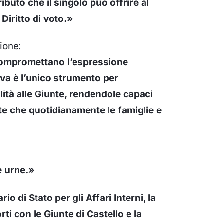
ibuto che il singolo può offrire al
 Diritto di voto.»
ione:
 compromettano l’espressione
iva è l’unico strumento per
ilità alle Giunte, rendendole capaci
te che quotidianamente le famiglie e
e urne.»
rio di Stato per gli Affari Interni, la
rti con le Giunte di Castello e la