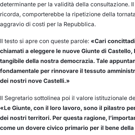
determinante per la validità della consultazione. 
ricorda, comporterebbe la ripetizione della tornat
aggravio di costi per la Repubblica.
Il testo si apre con queste parole:
«Cari concittad
chiamati a eleggere le nuove Giunte di Castello,
tangibile della nostra democrazia. Tale appunt
fondamentale per rinnovare il tessuto amministra
dei nostri nove Castelli.»
Il Segretario sottolinea poi il valore istituzionale d
«Le Giunte, con il loro lavoro, sono il pilastro per 
dei nostri territori. Per questa ragione, l’importa
come un dovere civico primario per il bene dell