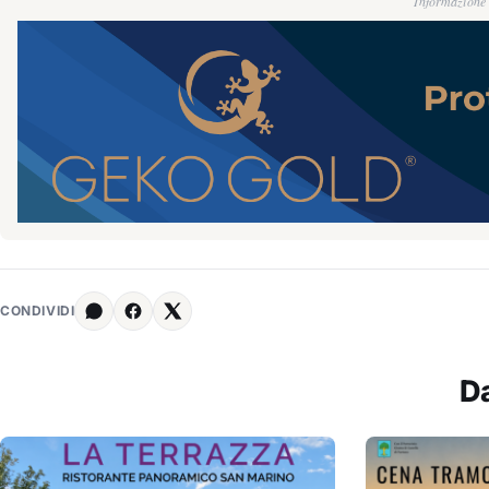
Informazione g
CONDIVIDI
D