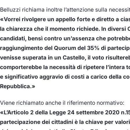
Belluzzi richiama inoltre l’attenzione sulla necessi
«Vorrei rivolgere un appello forte e diretto a ci
la chiarezza che il momento richiede. In diversi C
candidati, bensì contro un’assenza che potrebbe
raggiungimento del Quorum del 35% di partecip
venisse superata in un Castello, il voto risultere
comporterebbe la necessità di ripetere l’intera to
e significativo aggravio di costi a carico della c
Repubblica.»
Viene richiamato anche il riferimento normativo:
«L’Articolo 2 della Legge 24 settembre 2020 n.15
partecipazione dei cittadini è la chiave per valor