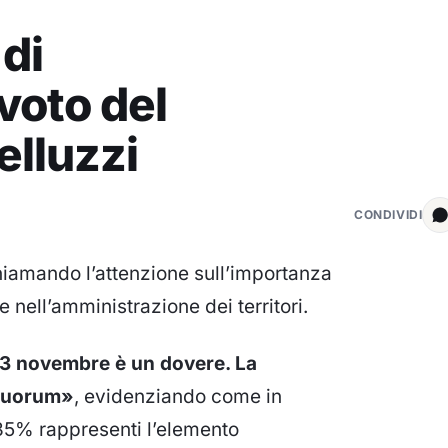
 di
 voto del
elluzzi
CONDIVIDI
chiamando l’attenzione sull’importanza
e nell’amministrazione dei territori.
 23 novembre è un dovere. La
 Quorum»
, evidenziando come in
 35% rappresenti l’elemento