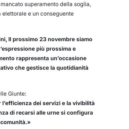
Il mancato superamento della soglia,
a elettorale e un conseguente
ini, Il prossimo 23 novembre siamo
 l’espressione più prossima e
amento rappresenta un’occasione
tivo che gestisce la quotidianità
elle Giunte:
l’efficienza dei servizi e la vivibilità
nza di recarsi alle urne si configura
a comunità.»