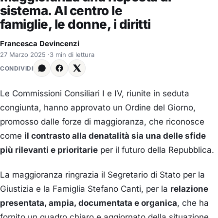
sistema. Al centro le
famiglie, le donne, i diritti
Francesca Devincenzi
27 Marzo 2025
·
3 min di lettura
CONDIVIDI
Le Commissioni Consiliari I e IV, riunite in seduta
congiunta, hanno approvato un Ordine del Giorno,
promosso dalle forze di maggioranza, che riconosce
come
il contrasto alla denatalità sia una delle sfide
più rilevanti e prioritarie
per il futuro della Repubblica.
La maggioranza ringrazia il Segretario di Stato per la
Giustizia e la Famiglia Stefano Canti, per la
relazione
presentata, ampia, documentata e organica
, che ha
fornito un quadro chiaro e aggiornato della situazione