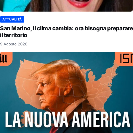
ATTUALITÀ
San Marino, il clima cambia: ora bisogna preparare
il territorio
9 Agosto 2026