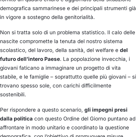
demografica sammarinese e dei principali strumenti già
in vigore a sostegno della genitorialità.
Non si tratta solo di un problema statistico. Il calo delle
nascite compromette la tenuta del nostro sistema
scolastico, del lavoro, della sanità, del welfare e
del
futuro dell’intero Paese
. La popolazione invecchia, i
giovani faticano a immaginare un progetto di vita
stabile, e le famiglie – soprattutto quelle più giovani – si
trovano spesso sole, con carichi difficilmente
sostenibili.
Per rispondere a questo scenario,
gli impegni presi
dalla politica
con questo Ordine del Giorno puntano ad
affrontare in modo unitario e coordinato la questione
demografica, con l’obiettivo di promuovere misure