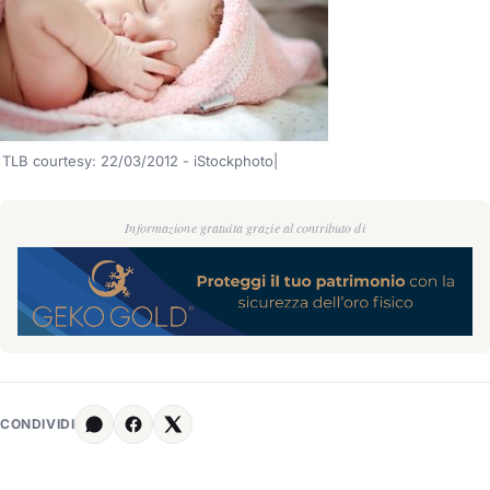
TLB courtesy: 22/03/2012 - iStockphoto|
Informazione gratuita grazie al contributo di
CONDIVIDI