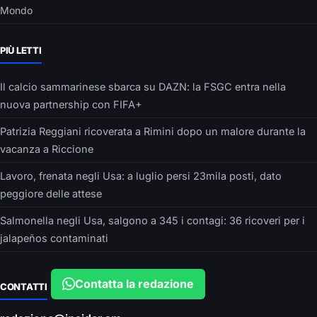
Mondo
PIÙ LETTI
Il calcio sammarinese sbarca su DAZN: la FSGC entra nella
nuova partnership con FIFA+
Patrizia Reggiani ricoverata a Rimini dopo un malore durante la
vacanza a Riccione
Lavoro, frenata negli Usa: a luglio persi 23mila posti, dato
peggiore delle attese
Salmonella negli Usa, salgono a 345 i contagi: 36 ricoveri per i
jalapeños contaminati
Contatta la redazione
CONTATTI