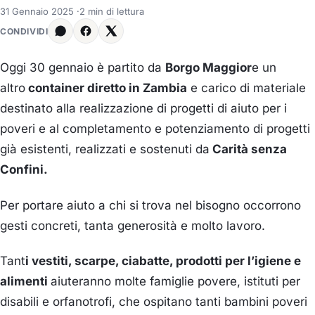
31 Gennaio 2025
·
2 min di lettura
CONDIVIDI
Oggi 30 gennaio è partito da
Borgo Maggior
e un
altro
container diretto in Zambia
e carico di materiale
destinato alla realizzazione di progetti di aiuto per i
poveri e al completamento e potenziamento di progetti
già esistenti, realizzati e sostenuti da
Carità senza
Confini.
Per portare aiuto a chi si trova nel bisogno occorrono
gesti concreti, tanta generosità e molto lavoro.
Tant
i vestiti, scarpe, ciabatte, prodotti per l’igiene e
alimenti
aiuteranno molte famiglie povere, istituti per
disabili e orfanotrofi, che ospitano tanti bambini poveri