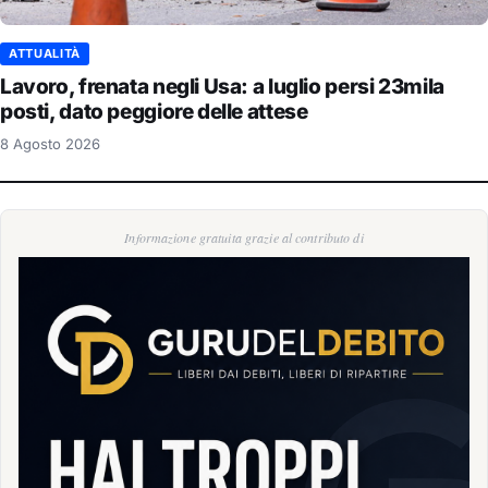
ATTUALITÀ
Lavoro, frenata negli Usa: a luglio persi 23mila
posti, dato peggiore delle attese
8 Agosto 2026
Informazione gratuita grazie al contributo di