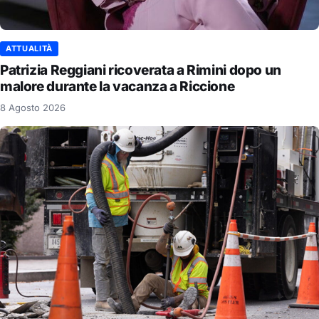
ATTUALITÀ
Patrizia Reggiani ricoverata a Rimini dopo un
malore durante la vacanza a Riccione
8 Agosto 2026