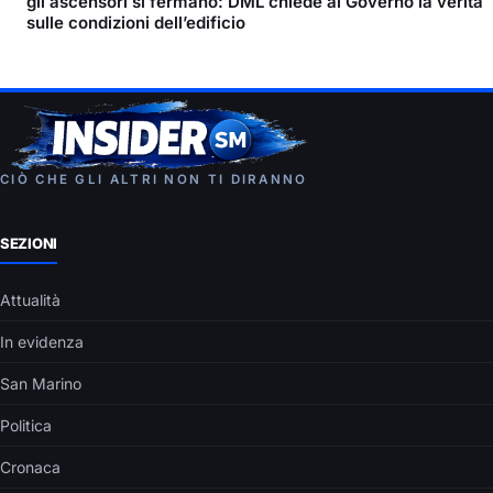
gli ascensori si fermano: DML chiede al Governo la verità
sulle condizioni dell’edificio
CIÒ CHE GLI ALTRI NON TI DIRANNO
SEZIONI
Attualità
In evidenza
San Marino
Politica
Cronaca