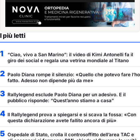
I più letti
1
“Ciao, vivo a San Marino”: il video di Kimi Antonelli fa il
giro dei social e regala una vetrina mondiale al Titano
2
Paolo Diana rompe il silenzio: «Quello che potevo fare l’ho
fatto. Adesso non dipende più da me»
3
Rallylegend esclude Paolo Diana per un adesivo. E il
pubblico risponde: “Quest’anno stiamo a casa”
4
Il Rallylegend prova a spiegarsi e si scava la fossa: «Con
questa dichiarazione avete fallito ancora di più»
5
Ospedale di Stato, crolla il controsoffitto dell’area TAC e