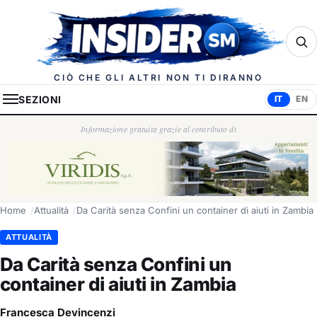
Insider.sm
CIÒ CHE GLI ALTRI NON TI DIRANNO
SEZIONI
IT
EN
Informazione gratuita grazie al contributo di
Home
Attualità
Da Carità senza Confini un container di aiuti in Zambia
ATTUALITÀ
Da Carità senza Confini un
container di aiuti in Zambia
Francesca Devincenzi