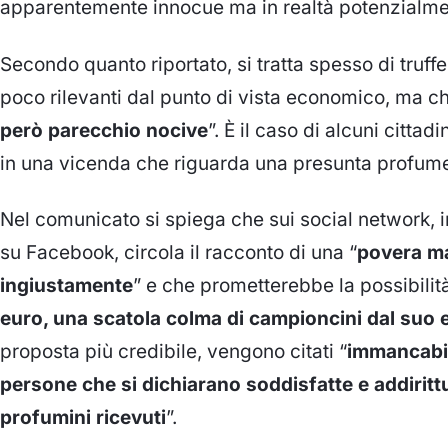
apparentemente innocue ma in realtà potenzialm
Secondo quanto riportato, si tratta spesso di truff
poco rilevanti dal punto di vista economico, ma ch
però parecchio nocive
”. È il caso di alcuni citta
in una vicenda che riguarda una presunta profume
Nel comunicato si spiega che sui social network, i
su Facebook, circola il racconto di una “
povera 
ingiustamente
” e che prometterebbe la possibilità
euro, una scatola colma di campioncini dal suo 
proposta più credibile, vengono citati “
immancabil
persone che si dichiarano soddisfatte e addirittur
profumini ricevuti
”.