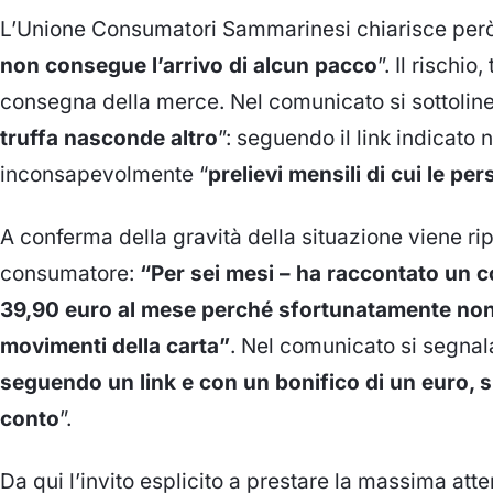
L’Unione Consumatori Sammarinesi chiarisce però
non consegue l’arrivo di alcun pacco
”. Il rischio
consegna della merce. Nel comunicato si sottolinea
truffa nasconde altro
”: seguendo il link indicato
inconsapevolmente “
prelievi mensili di cui le p
A conferma della gravità della situazione viene rip
consumatore:
“Per sei mesi – ha raccontato un 
39,90 euro al mese perché sfortunatamente non h
movimenti della carta”
. Nel comunicato si segnala
seguendo un link e con un bonifico di un euro, si
conto
”.
Da qui l’invito esplicito a prestare la massima a