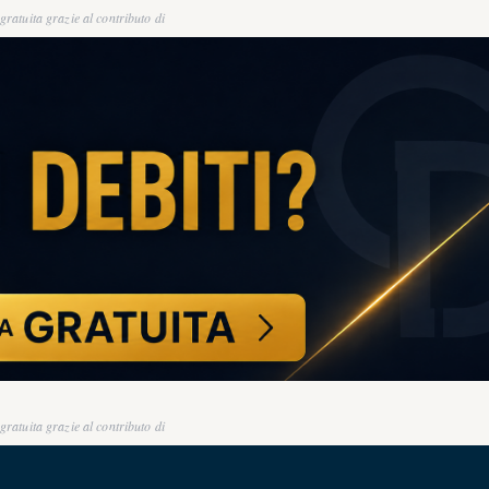
ratuita grazie al contributo di
ratuita grazie al contributo di