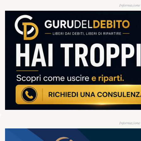
Informazione g
Informazione g