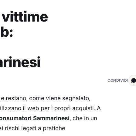
vittime
eb:
rinesi
CONDIVIDI
i e restano, come viene segnalato,
tilizzano il web per i propri acquisti. A
onsumatori Sammarinesi
, che in un
 rischi legati a pratiche