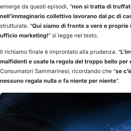
emerge da questi episodi, “
non si tratta di truff
nell’immaginario collettivo lavorano dal pc di ca
strutturate. “
Qui siamo di fronte a vere e proprie 
ufficio marketing!
” si legge nel testo.
Il richiamo finale è improntato alla prudenza. “
L’i
malfidenti e usate la regola del troppo bello per
Consumatori Sammarinesi, ricordando che “
se c’
nessuno regala nulla o fa niente per niente
”.