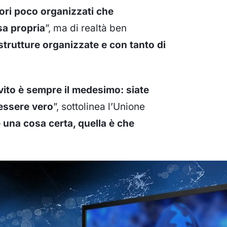
atori poco organizzati che
sa propria
”, ma di realtà ben
strutture organizzate e con tanto di
nvito è sempre il medesimo: siate
 essere vero
”, sottolinea l’Unione
è una cosa certa, quella è che