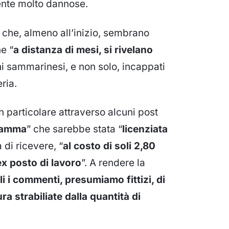
ente molto dannose.
e che, almeno all’inizio, sembrano
e “
a distanza di mesi, si rivelano
dini sammarinesi, e non solo, incappati
ria.
n particolare attraverso alcuni post
mamma
” che sarebbe stata “
licenziata
 di ricevere, “
al costo di soli 2,80
ex posto di lavoro
”. A rendere la
i i commenti, presumiamo fittizi, di
a strabiliate dalla quantità di