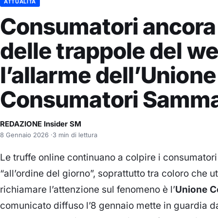
ATTUALITÀ
Consumatori ancora 
delle trappole del w
l’allarme dell’Unione
Consumatori Samma
REDAZIONE Insider SM
8 Gennaio 2026
·
3 min di lettura
Le truffe online continuano a colpire i consumator
“all’ordine del giorno”, soprattutto tra coloro che u
richiamare l’attenzione sul fenomeno è l’
Unione C
comunicato diffuso l’8 gennaio mette in guardia dai