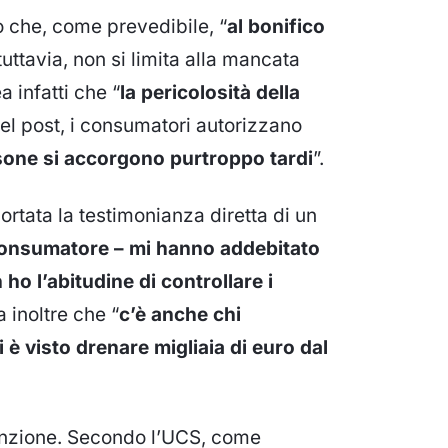
 che, come prevedibile, “
al bonifico
, tuttavia, non si limita alla mancata
 infatti che “
la pericolosità della
 nel post, i consumatori autorizzano
ersone si accorgono purtroppo tardi
”.
ortata la testimonianza diretta di un
consumatore – mi hanno addebitato
o l’abitudine di controllare i
 inoltre che “
c’è anche chi
 è visto drenare migliaia di euro dal
ttenzione. Secondo l’UCS, come