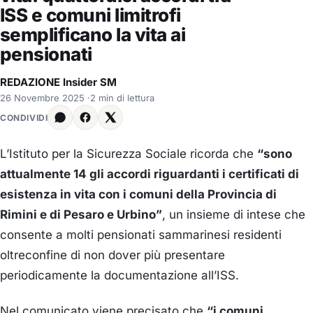
ISS e comuni limitrofi
semplificano la vita ai
pensionati
REDAZIONE Insider SM
26 Novembre 2025
·
2 min di lettura
CONDIVIDI
L’Istituto per la Sicurezza Sociale ricorda che
“sono
attualmente 14 gli accordi riguardanti i certificati di
esistenza in vita con i comuni della Provincia di
Rimini e di Pesaro e Urbino”
, un insieme di intese che
consente a molti pensionati sammarinesi residenti
oltreconfine di non dover più presentare
periodicamente la documentazione all’ISS.
Nel comunicato viene precisato che
“i comuni