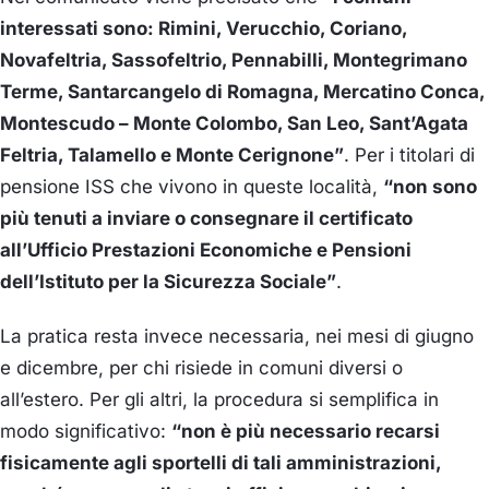
interessati sono: Rimini, Verucchio, Coriano,
Novafeltria, Sassofeltrio, Pennabilli, Montegrimano
Terme, Santarcangelo di Romagna, Mercatino Conca,
Montescudo – Monte Colombo, San Leo, Sant’Agata
Feltria, Talamello e Monte Cerignone”
. Per i titolari di
pensione ISS che vivono in queste località,
“non sono
più tenuti a inviare o consegnare il certificato
all’Ufficio Prestazioni Economiche e Pensioni
dell’Istituto per la Sicurezza Sociale”
.
La pratica resta invece necessaria, nei mesi di giugno
e dicembre, per chi risiede in comuni diversi o
all’estero. Per gli altri, la procedura si semplifica in
modo significativo:
“non è più necessario recarsi
fisicamente agli sportelli di tali amministrazioni,