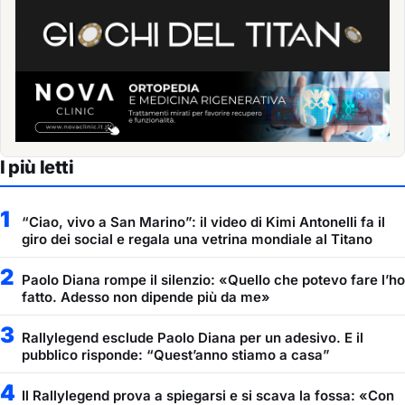
I più letti
1
“Ciao, vivo a San Marino”: il video di Kimi Antonelli fa il
giro dei social e regala una vetrina mondiale al Titano
2
Paolo Diana rompe il silenzio: «Quello che potevo fare l’ho
fatto. Adesso non dipende più da me»
3
Rallylegend esclude Paolo Diana per un adesivo. E il
pubblico risponde: “Quest’anno stiamo a casa”
4
Il Rallylegend prova a spiegarsi e si scava la fossa: «Con