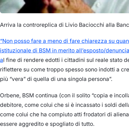
Arriva la controreplica di Livio Baciocchi alla Ban
“Non posso fare a meno di fare chiarezza su quan
istituzionale di BSM in merito all’esposto/denunci
a
l fine di rendere edotti i cittadini sul reale stato 
riflettere su come troppo spesso sono indotti a cre
più “vera” di quella di una singola persona”.
Orbene, BSM continua (con il solito “copia e inco
debitore, come colui che si è incassato i soldi del
come colui che ha compiuto atti frodatori di aliena
essere aggredito e spogliato di tutto.