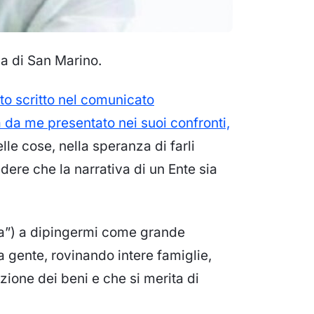
ca di San Marino.
to scritto nel comunicato
a da me presentato nei suoi confronti,
delle cose, nella speranza di farli
dere che la narrativa di un Ente sia
lla”) a dipingermi come grande
la gente, rovinando intere famiglie,
zione dei beni e che si merita di