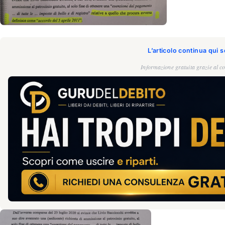
L’articolo continua qui 
Informazione gratuita grazie al co