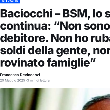
ATTUALITÀ
Baciocchi – BSM, lo 
continua: “Non sono
debitore. Non ho rub
soldi della gente, no
rovinato famiglie”
Francesca Devincenzi
20 Maggio 2025
·
3 min di lettura