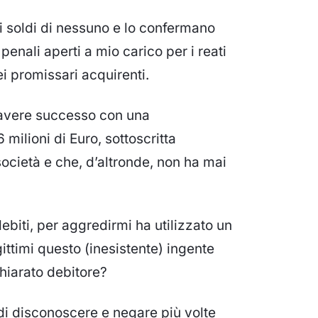
 i soldi di nessuno e lo confermano
penali aperti a mio carico per i reati
i promissari acquirenti.
e avere successo con una
 milioni di Euro, sottoscritta
società e che, d’altronde, non ha mai
ebiti, per aggredirmi ha utilizzato un
ttimi questo (inesistente) ingente
chiarato debitore?
i disconoscere e negare più volte