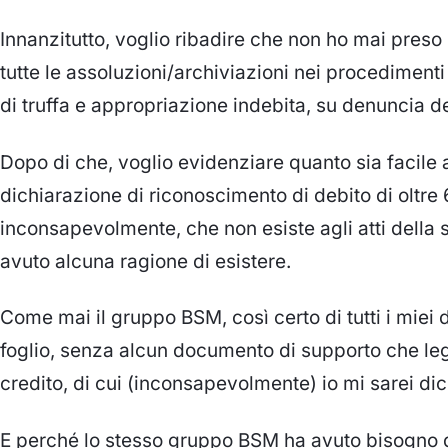
Innanzitutto, voglio ribadire che non ho mai preso
tutte le assoluzioni/archiviazioni nei procedimenti 
di truffa e appropriazione indebita, su denuncia de
Dopo di che, voglio evidenziare quanto sia facil
dichiarazione di riconoscimento di debito di oltre 6
inconsapevolmente, che non esiste agli atti della 
avuto alcuna ragione di esistere.
Come mai il gruppo BSM, così certo di tutti i miei d
foglio, senza alcun documento di supporto che legi
credito, di cui (inconsapevolmente) io mi sarei di
E perché lo stesso gruppo BSM ha avuto bisogno d