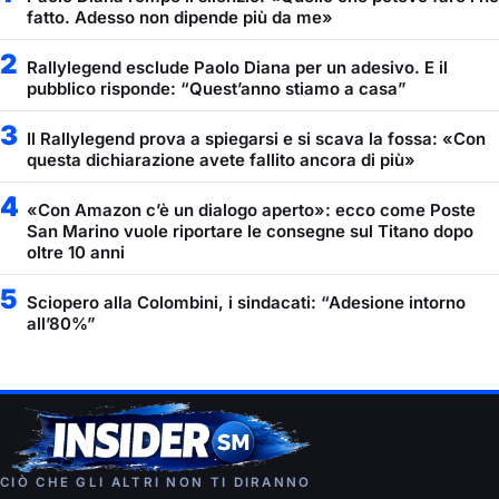
fatto. Adesso non dipende più da me»
2
Rallylegend esclude Paolo Diana per un adesivo. E il
pubblico risponde: “Quest’anno stiamo a casa”
3
Il Rallylegend prova a spiegarsi e si scava la fossa: «Con
questa dichiarazione avete fallito ancora di più»
4
«Con Amazon c’è un dialogo aperto»: ecco come Poste
San Marino vuole riportare le consegne sul Titano dopo
oltre 10 anni
5
Sciopero alla Colombini, i sindacati: “Adesione intorno
all’80%”
CIÒ CHE GLI ALTRI NON TI DIRANNO