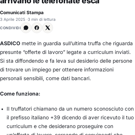
arrivano le telefonate esca
Comunicati Stampa
3 Aprile 2025
·
3 min di lettura
CONDIVIDI
ASDICO
mette in guardia sull’ultima truffa che riguarda
presunte “offerte di lavoro” legate a curriculum inviati.
Si sta diffondendo e fa leva sul desiderio delle persone
di trovare un impiego per ottenere informazioni
personali sensibili, come dati bancari.
Come funziona:
II truffatori chiamano da un numero sconosciuto con
il prefisso italiano +39 dicendo di aver ricevuto il tuo
curriculum e che desiderano proseguire con
un’offerta di lavoro, cercando di convincerti che