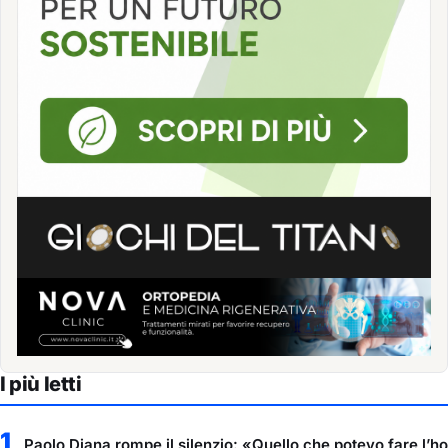
I più letti
1
Paolo Diana rompe il silenzio: «Quello che potevo fare l’ho