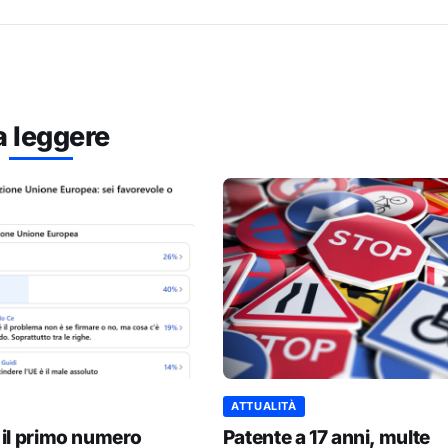
a leggere
ATTUALITÀ
 il primo numero
Patente a 17 anni, multe