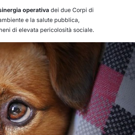
sinergia operativa
dei due Corpi di
’ambiente e la salute pubblica,
meni di elevata pericolosità sociale.