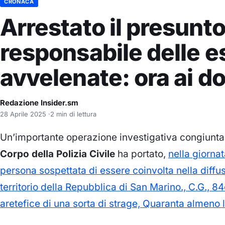
CRONACA
Arrestato il presunt
responsabile delle 
avvelenate: ora ai do
Redazione Insider.sm
28 Aprile 2025
·
2 min di lettura
Un’importante operazione investigativa congiunta 
Corpo della Polizia Civile
ha portato,
nella giornat
persona sospettata di essere coinvolta nella diffu
territorio della Repubblica di San Marino., C.G.
aretefice di una sorta di strage, Quaranta almeno 