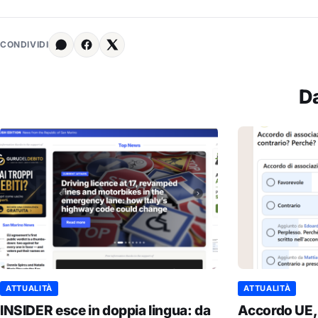
CONDIVIDI
D
ATTUALITÀ
ATTUALITÀ
INSIDER esce in doppia lingua: da
Accordo UE,