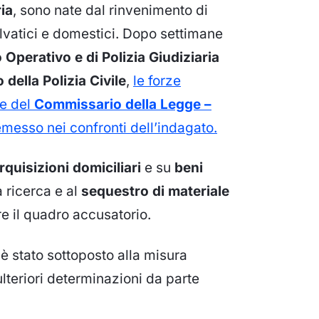
ria
, sono nate dal rinvenimento di
lvatici e domestici. Dopo settimane
 Operativo e di Polizia Giudiziaria
della Polizia Civile
,
le forze
ne del
Commissario della Legge –
messo nei confronti dell’indagato.
rquisizioni domiciliari
e su
beni
a ricerca e al
sequestro di materiale
re il quadro accusatorio.
 stato sottoposto alla misura
 ulteriori determinazioni da parte