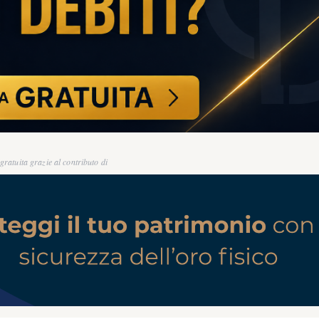
ratuita grazie al contributo di