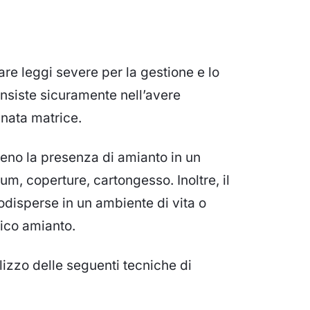
are leggi severe per la gestione e lo
nsiste sicuramente nell’avere
nata matrice.
 meno la presenza di amianto in un
um, coperture, cartongesso. Inoltre, il
odisperse in un ambiente di vita o
mico amianto.
tilizzo delle seguenti tecniche di