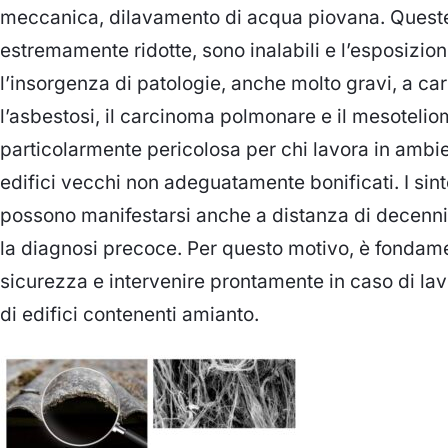
meccanica, dilavamento di acqua piovana. Queste 
estremamente ridotte, sono inalabili e l’esposizi
l’insorgenza di patologie, anche molto gravi, a car
l’asbestosi, il carcinoma polmonare e il mesotelio
particolarmente pericolosa per chi lavora in ambien
edifici vecchi non adeguatamente bonificati. I sint
possono manifestarsi anche a distanza di decenni 
la diagnosi precoce. Per questo motivo, è fondame
sicurezza e intervenire prontamente in caso di lavo
di edifici contenenti amianto.