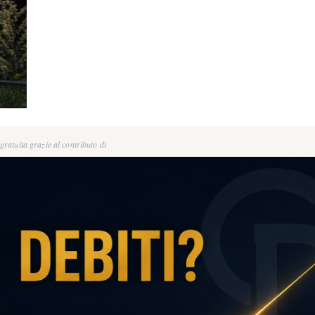
ratuita grazie al contributo di