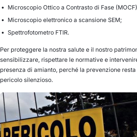
Microscopio Ottico a Contrasto di Fase (MOCF)
Microscopio elettronico a scansione SEM;
Spettrofotometro FTIR.
Per proteggere la nostra salute e il nostro patrim
sensibilizzare, rispettare le normative e interven
presenza di amianto, perché la prevenzione resta 
pericolo silenzioso.