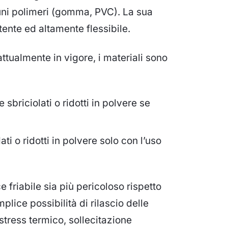
uni polimeri (gomma, PVC). La sua
stente ed altamente flessibile.
ttualmente in vigore, i materiali sono
sbriciolati o ridotti in polvere se
i o ridotti in polvere solo con l’uso
e friabile sia più pericoloso rispetto
lice possibilità di rilascio delle
stress termico, sollecitazione