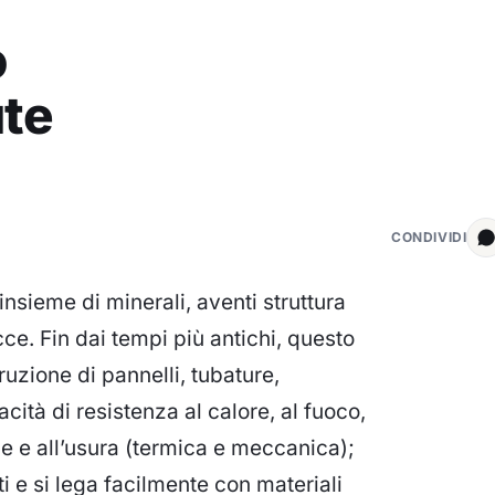
o
ute
CONDIVIDI
insieme di minerali, aventi struttura
cce. Fin dai tempi più antichi, questo
uzione di pannelli, tubature,
cità di resistenza al calore, al fuoco,
one e all’usura (termica e meccanica);
i e si lega facilmente con materiali