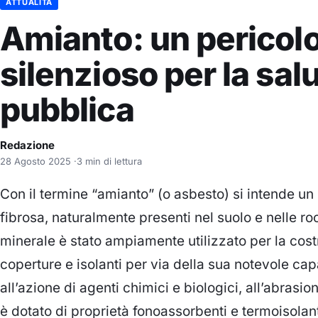
ATTUALITÀ
Amianto: un pericol
silenzioso per la sal
pubblica
Redazione
28 Agosto 2025
·
3 min di lettura
Con il termine “amianto” (o asbesto) si intende un 
fibrosa, naturalmente presenti nel suolo e nelle ro
minerale è stato ampiamente utilizzato per la costr
coperture e isolanti per via della sua notevole capa
all’azione di agenti chimici e biologici, all’abrasi
è dotato di proprietà fonoassorbenti e termoisolant