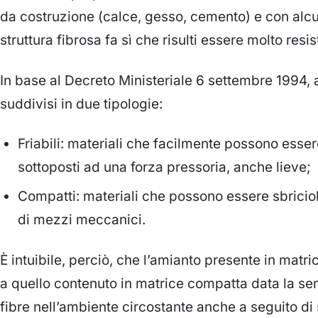
da costruzione (calce, gesso, cemento) e con alc
struttura fibrosa fa sì che risulti essere molto resi
In base al Decreto Ministeriale 6 settembre 1994, a
suddivisi in due tipologie:
Friabili: materiali che facilmente possono essere 
sottoposti ad una forza pressoria, anche lieve;
Compatti: materiali che possono essere sbriciolat
di mezzi meccanici.
È intuibile, perciò, che l’amianto presente in matric
a quello contenuto in matrice compatta data la semp
fibre nell’ambiente circostante anche a seguito di 