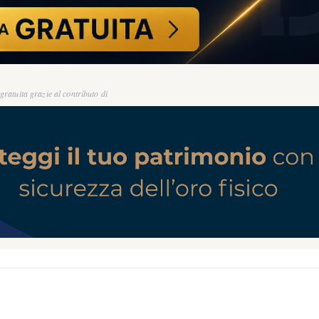
ratuita grazie al contributo di