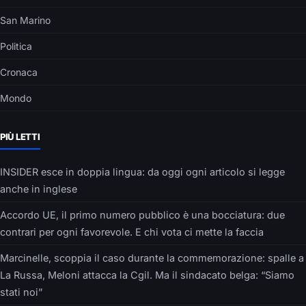
San Marino
Politica
Cronaca
Mondo
PIÙ LETTI
INSIDER esce in doppia lingua: da oggi ogni articolo si legge
anche in inglese
Accordo UE, il primo numero pubblico è una bocciatura: due
contrari per ogni favorevole. E chi vota ci mette la faccia
Marcinelle, scoppia il caso durante la commemorazione: spalle a
La Russa, Meloni attacca la Cgil. Ma il sindacato belga: “Siamo
stati noi”