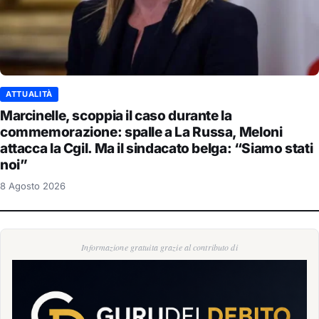
ATTUALITÀ
Marcinelle, scoppia il caso durante la
commemorazione: spalle a La Russa, Meloni
attacca la Cgil. Ma il sindacato belga: “Siamo stati
noi”
8 Agosto 2026
Informazione gratuita grazie al contributo di