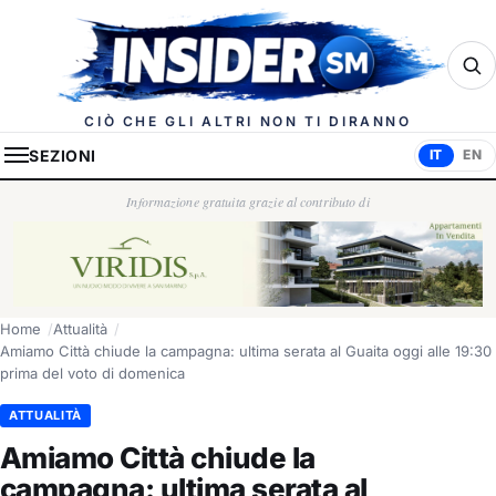
Insider.sm
CIÒ CHE GLI ALTRI NON TI DIRANNO
SEZIONI
IT
EN
Informazione gratuita grazie al contributo di
Home
Attualità
Amiamo Città chiude la campagna: ultima serata al Guaita oggi alle 19:30
prima del voto di domenica
ATTUALITÀ
Amiamo Città chiude la
campagna: ultima serata al