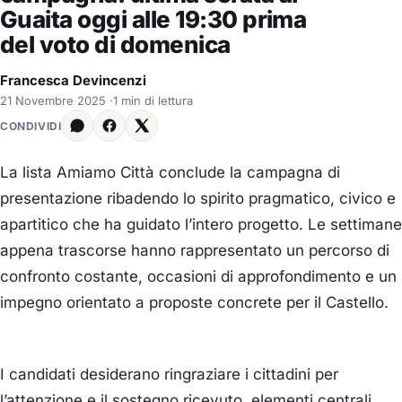
Guaita oggi alle 19:30 prima
del voto di domenica
Francesca Devincenzi
21 Novembre 2025
·
1 min di lettura
CONDIVIDI
La lista Amiamo Città conclude la campagna di
presentazione ribadendo lo spirito pragmatico, civico e
apartitico che ha guidato l’intero progetto. Le settimane
appena trascorse hanno rappresentato un percorso di
confronto costante, occasioni di approfondimento e un
impegno orientato a proposte concrete per il Castello.
I candidati desiderano ringraziare i cittadini per
l’attenzione e il sostegno ricevuto, elementi centrali