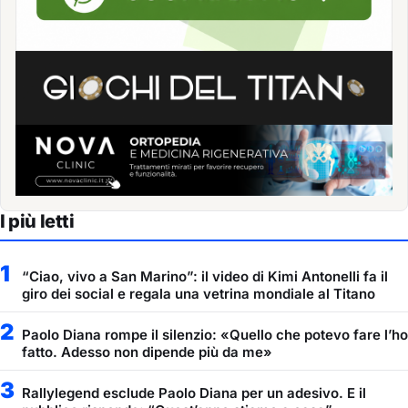
I più letti
1
“Ciao, vivo a San Marino”: il video di Kimi Antonelli fa il
giro dei social e regala una vetrina mondiale al Titano
2
Paolo Diana rompe il silenzio: «Quello che potevo fare l’ho
fatto. Adesso non dipende più da me»
3
Rallylegend esclude Paolo Diana per un adesivo. E il