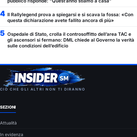
pubblico risponde: “Quest’anno stiamo a casa”
4
Il Rallylegend prova a spiegarsi e si scava la fossa: «Con
questa dichiarazione avete fallito ancora di più»
5
Ospedale di Stato, crolla il controsoffitto dell’area TAC e
gli ascensori si fermano: DML chiede al Governo la verità
sulle condizioni dell’edificio
CIÒ CHE GLI ALTRI NON TI DIRANNO
SEZIONI
Attualità
In evidenza