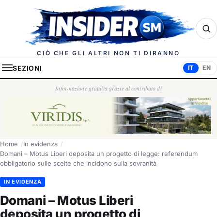
Insider.sm
CIÒ CHE GLI ALTRI NON TI DIRANNO
SEZIONI
IT
EN
Informazione gratuita grazie al contributo di
Home
In evidenza
Domani – Motus Liberi deposita un progetto di legge: referendum
obbligatorio sulle scelte che incidono sulla sovranità
IN EVIDENZA
Domani – Motus Liberi
deposita un progetto di