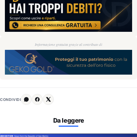
Informazione gratuita grazie al contributo di
CONDIVIDI
Da leggere