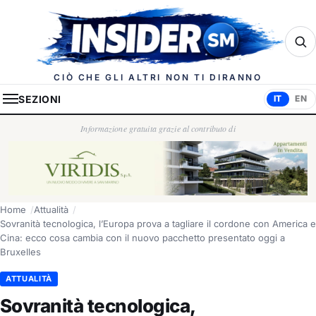
Insider.sm
CIÒ CHE GLI ALTRI NON TI DIRANNO
SEZIONI
IT
EN
Informazione gratuita grazie al contributo di
Home
Attualità
Sovranità tecnologica, l’Europa prova a tagliare il cordone con America e
Cina: ecco cosa cambia con il nuovo pacchetto presentato oggi a
Bruxelles
ATTUALITÀ
Sovranità tecnologica,