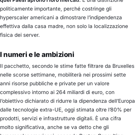
quei Paesi aprono i loro mercati
. È una distinzione
politicamente importante, perché costringe gli
hyperscaler americani a dimostrare l’indipendenza
effettiva dalla casa madre, non solo la localizzazione
fisica dei server.
I numeri e le ambizioni
Il pacchetto, secondo le stime fatte filtrare da Bruxelles
nelle scorse settimane, mobiliterà nei prossimi sette
anni risorse pubbliche e private per un valore
complessivo intorno ai 264 miliardi di euro, con
l’obiettivo dichiarato di ridurre la dipendenza dell’Europa
dalle tecnologie extra-UE, oggi stimata oltre l’80% per
prodotti, servizi e infrastrutture digitali. È una cifra
molto significativa, anche se va detto che gli