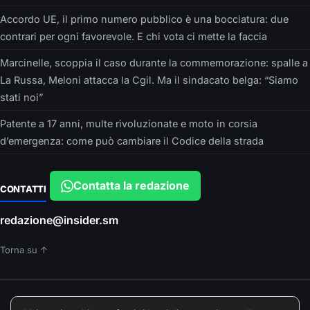
Accordo UE, il primo numero pubblico è una bocciatura: due
contrari per ogni favorevole. E chi vota ci mette la faccia
Marcinelle, scoppia il caso durante la commemorazione: spalle a
La Russa, Meloni attacca la Cgil. Ma il sindacato belga: “Siamo
stati noi”
Patente a 17 anni, multe rivoluzionate e moto in corsia
d’emergenza: come può cambiare il Codice della strada
Contatta la redazione
CONTATTI
redazione@insider.sm
Torna su ↑
È UN PRODOTTO EDITORIALE DI