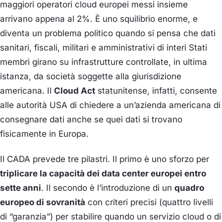
maggiori operatori cloud europei messi insieme
arrivano appena al 2%. È uno squilibrio enorme, e
diventa un problema politico quando si pensa che dati
sanitari, fiscali, militari e amministrativi di interi Stati
membri girano su infrastrutture controllate, in ultima
istanza, da società soggette alla giurisdizione
americana. Il
Cloud Act
statunitense, infatti, consente
alle autorità USA di chiedere a un’azienda americana di
consegnare dati anche se quei dati si trovano
fisicamente in Europa.
Il CADA prevede tre pilastri. Il primo è uno sforzo per
triplicare la capacità dei data center europei entro
sette anni
. Il secondo è l’introduzione di un
quadro
europeo di sovranità
con criteri precisi (quattro livelli
di “garanzia”) per stabilire quando un servizio cloud o di