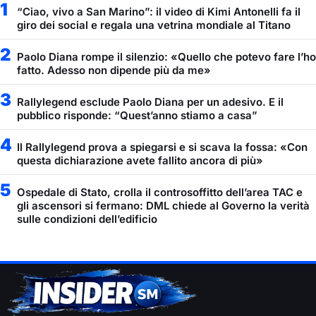
1
“Ciao, vivo a San Marino”: il video di Kimi Antonelli fa il
giro dei social e regala una vetrina mondiale al Titano
2
Paolo Diana rompe il silenzio: «Quello che potevo fare l’ho
fatto. Adesso non dipende più da me»
3
Rallylegend esclude Paolo Diana per un adesivo. E il
pubblico risponde: “Quest’anno stiamo a casa”
4
Il Rallylegend prova a spiegarsi e si scava la fossa: «Con
questa dichiarazione avete fallito ancora di più»
5
Ospedale di Stato, crolla il controsoffitto dell’area TAC e
gli ascensori si fermano: DML chiede al Governo la verità
sulle condizioni dell’edificio