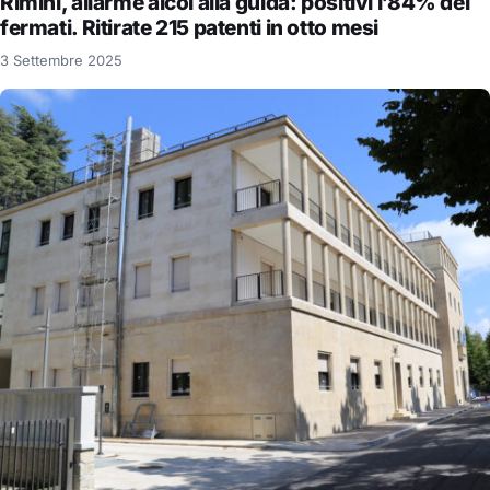
Rimini, allarme alcol alla guida: positivi l’84% dei
fermati. Ritirate 215 patenti in otto mesi
3 Settembre 2025