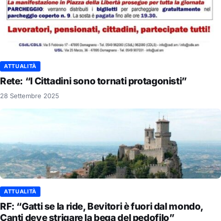
ATTUALITÀ
Rete: “I Cittadini sono tornati protagonisti”
28 Settembre 2025
ATTUALITÀ
RF: “Gatti se la ride, Bevitori è fuori dal mondo,
Canti deve strigare la bega del pedofilo”