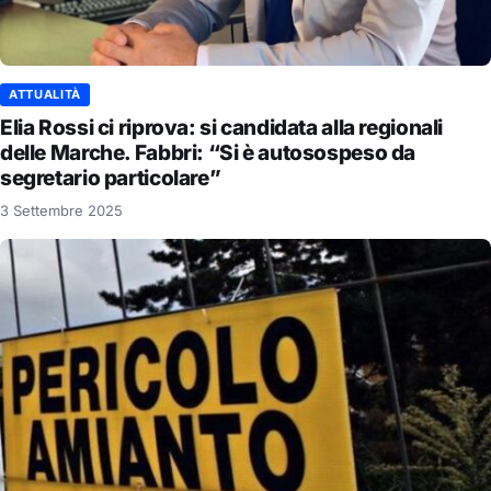
ATTUALITÀ
Elia Rossi ci riprova: si candidata alla regionali
delle Marche. Fabbri: “Si è autosospeso da
segretario particolare”
3 Settembre 2025