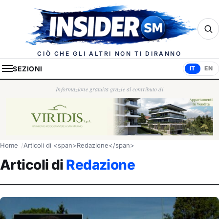
Insider.sm
CIÒ CHE GLI ALTRI NON TI DIRANNO
SEZIONI
IT
EN
Informazione gratuita grazie al contributo di
Home
Articoli di <span>Redazione</span>
Articoli di
Redazione