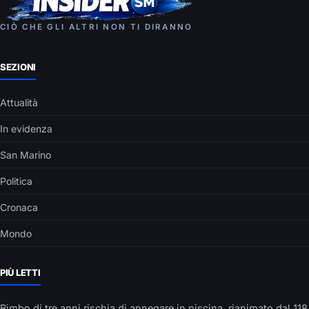
CIÒ CHE GLI ALTRI NON TI DIRANNO
SEZIONI
Attualità
In evidenza
San Marino
Politica
Cronaca
Mondo
PIÙ LETTI
Bimbo di tre anni rischia di annegare in piscina, rianimato dal 118