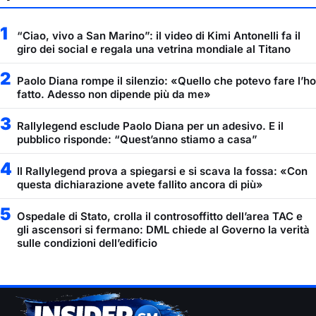
1
“Ciao, vivo a San Marino”: il video di Kimi Antonelli fa il
giro dei social e regala una vetrina mondiale al Titano
2
Paolo Diana rompe il silenzio: «Quello che potevo fare l’ho
fatto. Adesso non dipende più da me»
3
Rallylegend esclude Paolo Diana per un adesivo. E il
pubblico risponde: “Quest’anno stiamo a casa”
4
Il Rallylegend prova a spiegarsi e si scava la fossa: «Con
questa dichiarazione avete fallito ancora di più»
5
Ospedale di Stato, crolla il controsoffitto dell’area TAC e
gli ascensori si fermano: DML chiede al Governo la verità
sulle condizioni dell’edificio