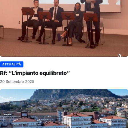
ATTUALITÀ
Rf: “L’impianto equilibrato”
20 Settembre 2025