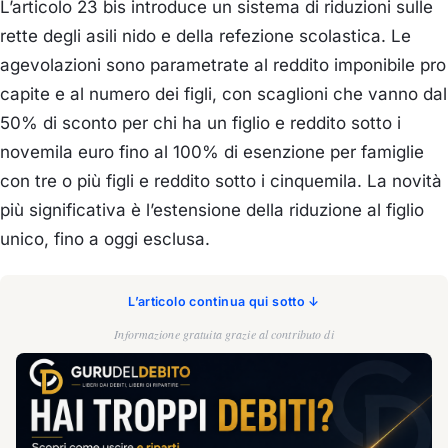
L’articolo 23 bis introduce un sistema di riduzioni sulle
rette degli asili nido e della refezione scolastica. Le
agevolazioni sono parametrate al reddito imponibile pro
capite e al numero dei figli, con scaglioni che vanno dal
50% di sconto per chi ha un figlio e reddito sotto i
novemila euro fino al 100% di esenzione per famiglie
con tre o più figli e reddito sotto i cinquemila. La novità
più significativa è l’estensione della riduzione al figlio
unico, fino a oggi esclusa.
L’articolo continua qui sotto ↓
Informazione gratuita grazie al contributo di