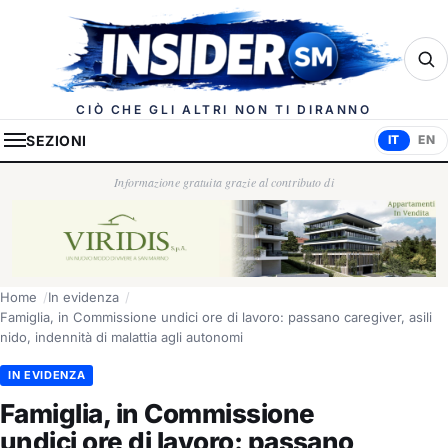
Insider.sm
CIÒ CHE GLI ALTRI NON TI DIRANNO
SEZIONI
IT
EN
Informazione gratuita grazie al contributo di
Home
In evidenza
Famiglia, in Commissione undici ore di lavoro: passano caregiver, asili
nido, indennità di malattia agli autonomi
IN EVIDENZA
Famiglia, in Commissione
undici ore di lavoro: passano