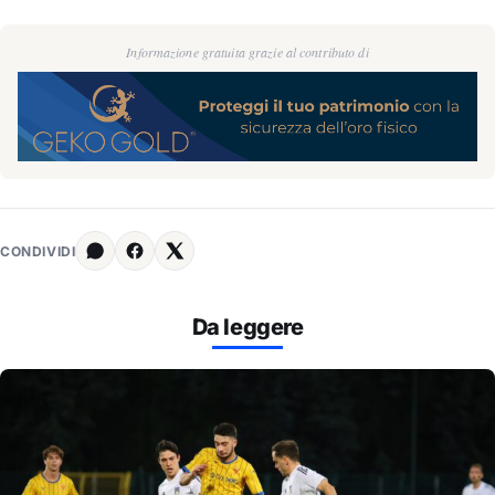
Informazione gratuita grazie al contributo di
CONDIVIDI
Da leggere