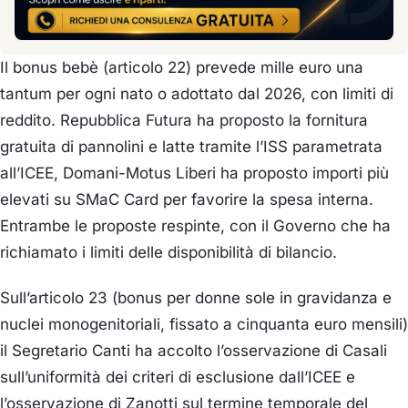
Il bonus bebè (articolo 22) prevede mille euro una
tantum per ogni nato o adottato dal 2026, con limiti di
reddito. Repubblica Futura ha proposto la fornitura
gratuita di pannolini e latte tramite l’ISS parametrata
all’ICEE, Domani-Motus Liberi ha proposto importi più
elevati su SMaC Card per favorire la spesa interna.
Entrambe le proposte respinte, con il Governo che ha
richiamato i limiti delle disponibilità di bilancio.
Sull’articolo 23 (bonus per donne sole in gravidanza e
nuclei monogenitoriali, fissato a cinquanta euro mensili)
il Segretario Canti ha accolto l’osservazione di Casali
sull’uniformità dei criteri di esclusione dall’ICEE e
l’osservazione di Zanotti sul termine temporale del