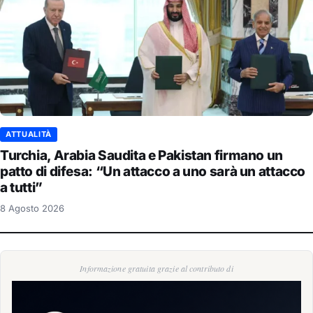
ATTUALITÀ
Turchia, Arabia Saudita e Pakistan firmano un
patto di difesa: “Un attacco a uno sarà un attacco
a tutti”
8 Agosto 2026
Informazione gratuita grazie al contributo di