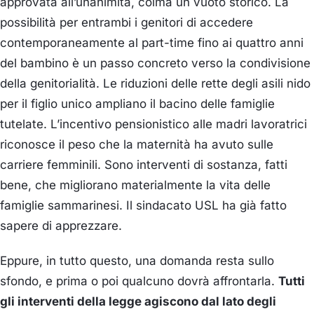
approvata all’unanimità, colma un vuoto storico. La
possibilità per entrambi i genitori di accedere
contemporaneamente al part-time fino ai quattro anni
del bambino è un passo concreto verso la condivisione
della genitorialità. Le riduzioni delle rette degli asili nido
per il figlio unico ampliano il bacino delle famiglie
tutelate. L’incentivo pensionistico alle madri lavoratrici
riconosce il peso che la maternità ha avuto sulle
carriere femminili. Sono interventi di sostanza, fatti
bene, che migliorano materialmente la vita delle
famiglie sammarinesi. Il sindacato USL ha già fatto
sapere di apprezzare.
Eppure, in tutto questo, una domanda resta sullo
sfondo, e prima o poi qualcuno dovrà affrontarla.
Tutti
gli interventi della legge agiscono dal lato degli