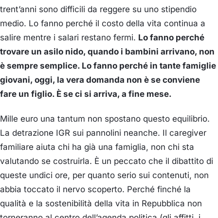
trent’anni sono difficili da reggere su uno stipendio
medio. Lo fanno perché il costo della vita continua a
salire mentre i salari restano fermi.
Lo fanno perché
trovare un asilo nido, quando i bambini arrivano, non
è sempre semplice. Lo fanno perché in tante famiglie
giovani, oggi, la vera domanda non è se conviene
fare un figlio. È se ci si arriva, a fine mese.
Mille euro una tantum non spostano questo equilibrio.
La detrazione IGR sui pannolini neanche. Il caregiver
familiare aiuta chi ha già una famiglia, non chi sta
valutando se costruirla. È un peccato che il dibattito di
queste undici ore, per quanto serio sui contenuti, non
abbia toccato il nervo scoperto. Perché finché la
qualità e la sostenibilità della vita in Repubblica non
torneranno al centro dell’agenda politica (gli affitti, i