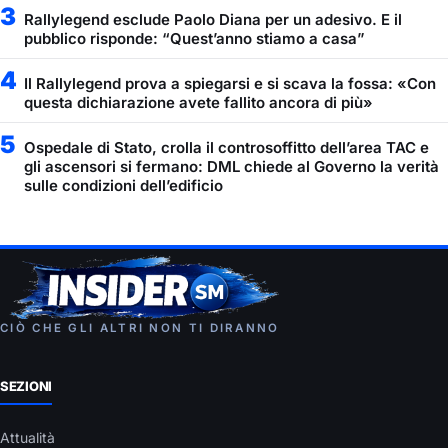
3
Rallylegend esclude Paolo Diana per un adesivo. E il
pubblico risponde: “Quest’anno stiamo a casa”
4
Il Rallylegend prova a spiegarsi e si scava la fossa: «Con
questa dichiarazione avete fallito ancora di più»
5
Ospedale di Stato, crolla il controsoffitto dell’area TAC e
gli ascensori si fermano: DML chiede al Governo la verità
sulle condizioni dell’edificio
CIÒ CHE GLI ALTRI NON TI DIRANNO
SEZIONI
Attualità