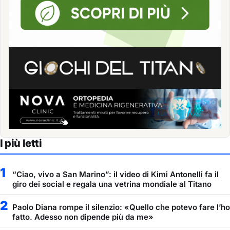
I più letti
1
“Ciao, vivo a San Marino”: il video di Kimi Antonelli fa il
giro dei social e regala una vetrina mondiale al Titano
2
Paolo Diana rompe il silenzio: «Quello che potevo fare l’ho
fatto. Adesso non dipende più da me»